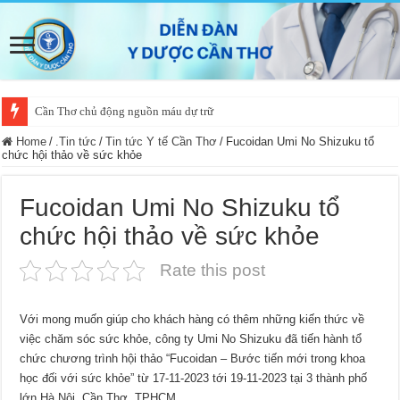
Cần Thơ chủ động nguồn máu dự trữ
Home
/
.Tin tức
/
Tin tức Y tế Cần Thơ
/
Fucoidan Umi No Shizuku tổ
chức hội thảo về sức khỏe
Fucoidan Umi No Shizuku tổ
chức hội thảo về sức khỏe
Rate this post
Với mong muốn giúp cho khách hàng có thêm những kiến thức về
việc chăm sóc sức khỏe, công ty Umi No Shizuku đã tiến hành tổ
chức chương trình hội thảo “Fucoidan – Bước tiến mới trong khoa
học đối với sức khỏe” từ 17-11-2023 tới 19-11-2023 tại 3 thành phố
lớn Hà Nội, Cần Thơ, TPHCM.