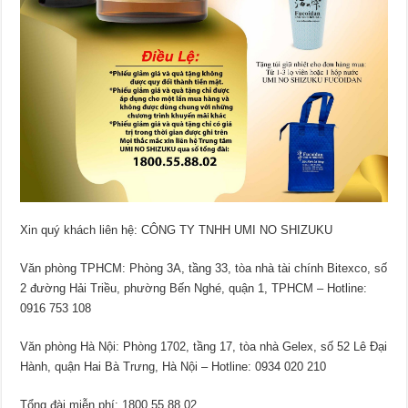
Xin quý khách liên hệ: CÔNG TY TNHH UMI NO SHIZUKU
Văn phòng TPHCM: Phòng 3A, tầng 33, tòa nhà tài chính Bitexco, số
2 đường Hải Triều, phường Bến Nghé, quận 1, TPHCM – Hotline:
0916 753 108
Văn phòng Hà Nội: Phòng 1702, tầng 17, tòa nhà Gelex, số 52 Lê Đại
Hành, quận Hai Bà Trưng, Hà Nội – Hotline: 0934 020 210
Tổng đài miễn phí: 1800 55 88 02