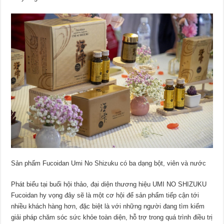
Sản phẩm Fucoidan Umi No Shizuku có ba dạng bột, viên và nước
Phát biểu tại buổi hội thảo, đại diện thương hiệu UMI NO SHIZUKU
Fucoidan hy vọng đây sẽ là một cơ hội để sản phẩm tiếp cận tới
nhiều khách hàng hơn, đặc biệt là với những người đang tìm kiếm
giải pháp chăm sóc sức khỏe toàn diện, hỗ trợ trong quá trình điều trị