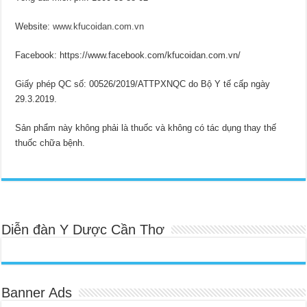
Website:
www.kfucoidan.com.vn
Facebook: https://www.facebook.com/kfucoidan.com.vn/
Giấy phép QC số: 00526/2019/ATTPXNQC do Bộ Y tế cấp ngày
29.3.2019.
Sản phẩm này không phải là thuốc và không có tác dụng thay thế
thuốc chữa bệnh.
Diễn đàn Y Dược Cần Thơ
Banner Ads