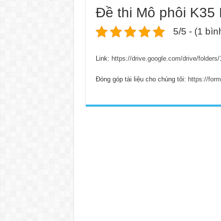
Đề thi Mô phôi K35 
5/5 - (1 bì
Link:
https://drive.google.com/drive/fo
Đóng góp tài liệu cho chúng tôi:
https://fo