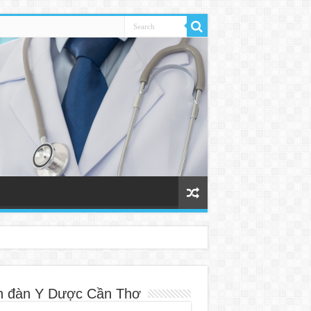
n đàn Y Dược Cần Thơ