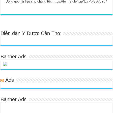
Đóng góp tài liệu cho chúng tôi:
https://forms.gle/jbipNz7PbiSS7JYp7
Diễn đàn Y Dược Cần Thơ
Banner Ads
Ads
Banner Ads