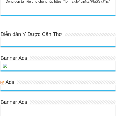
Đóng góp tài liệu cho chúng tôi:
https://forms.gle/jbipNz7PbiSS7JYp7
Diễn đàn Y Dược Cần Thơ
Banner Ads
Ads
Banner Ads